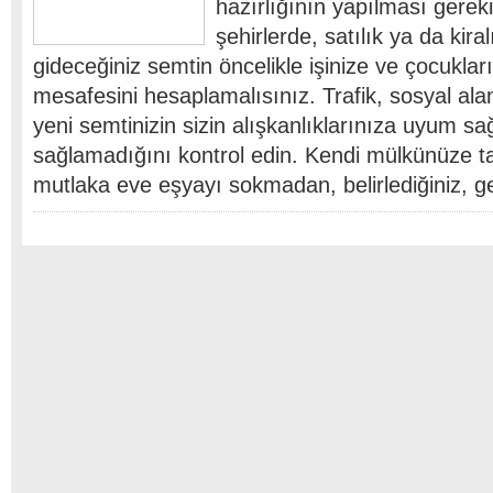
hazırlığının yapılması gerek
şehirlerde, satılık ya da kira
gideceğiniz semtin öncelikle işinize ve çocuklar
mesafesini hesaplamalısınız. Trafik, sosyal ala
yeni semtinizin sizin alışkanlıklarınıza uyum sa
sağlamadığını kontrol edin. Kendi mülkünüze t
mutlaka eve eşyayı sokmadan, belirlediğiniz, ge