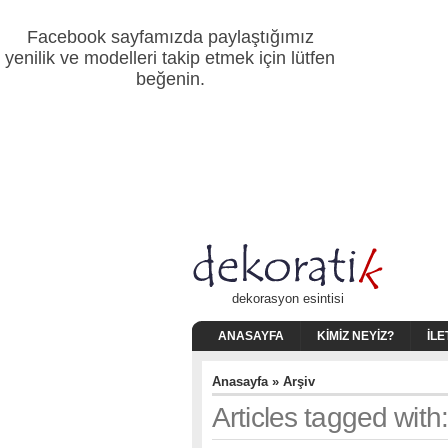
Facebook sayfamızda paylaştığımız
yenilik ve modelleri takip etmek için lütfen
beğenin.
dekorasyon esintisi
ANASAYFA
KIMIZ NEYIZ?
İLE
Anasayfa
» Arşiv
Articles tagged with: