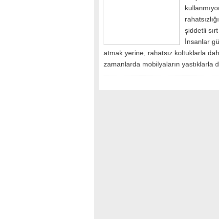
kullanmıyo
rahatsızlığ
şiddetli sı
İnsanlar g
atmak yerine, rahatsız koltuklarla d
zamanlarda mobilyaların yastıklarla 