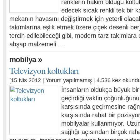
renklerin hakim olduğu koltu
edecek sıcak renkli tek bir k
mekanın havasını değiştirmek için yeterli olacak
takımlarına eşlik etmek üzere çiçek desenli berje
tercih edilebileceği gibi, modern tarz takımlara
ahşap malzemeli …
»
mobilya
Televizyon koltukları
[15 Nis 2012 |
Yorum yapılmamış
| 4.536 kez okundu
İnsanların oldukça büyük bi
geçirdiği vaktin çoğunluğunu
karşısında geçirmesine rağ
karşısında rahat bir pozisyo
mobilyalar kullanmıyor. Uz
sağlığı açısından birçok raha