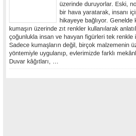
üzerinde duruyorlar. Eski, n
bir hava yaratarak, insanı içi
hikayeye bağlıyor. Genelde k
kumaşın üzerinde zıt renkler kullanılarak anlatı
çoğunlukla insan ve havyan figürleri tek renkle i
Sadece kumaşların değil, birçok malzemenin ü
yöntemiyle uygulanıp, evlerimizde farklı mekânl
Duvar kâğıtları, …