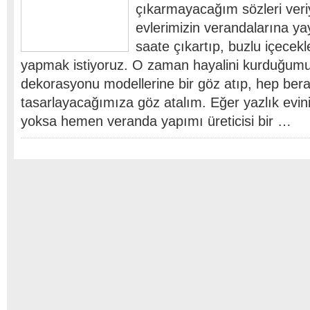
çıkarmayacağım sözleri veriy
evlerimizin verandalarına yay
saate çıkartıp, buzlu içecekl
yapmak istiyoruz. O zaman hayalini kurduğum
dekorasyonu modellerine bir göz atıp, hep berab
tasarlayacağımıza göz atalım. Eğer yazlık evin
yoksa hemen veranda yapımı üreticisi bir …