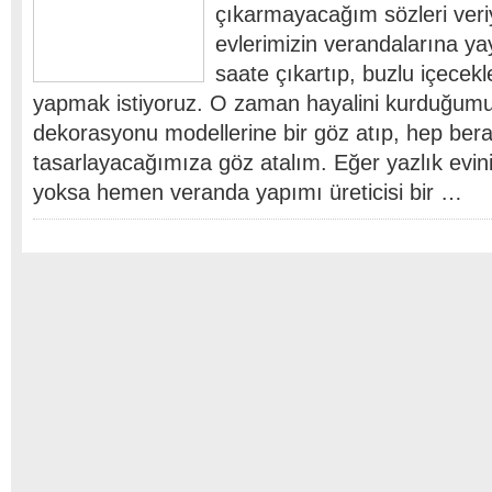
çıkarmayacağım sözleri veriy
evlerimizin verandalarına yay
saate çıkartıp, buzlu içecekl
yapmak istiyoruz. O zaman hayalini kurduğum
dekorasyonu modellerine bir göz atıp, hep berab
tasarlayacağımıza göz atalım. Eğer yazlık evin
yoksa hemen veranda yapımı üreticisi bir …