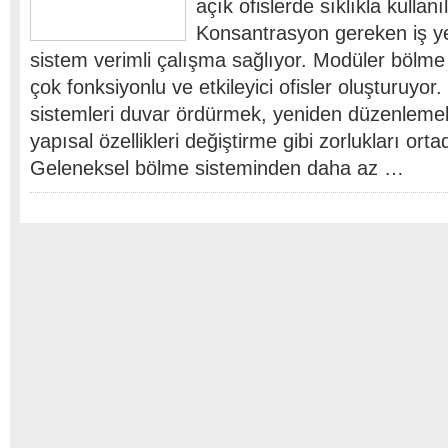
açık ofislerde sıklıkla kullanıl
Konsantrasyon gereken iş y
sistem verimli çalışma sağlıyor. Modüler bölme 
çok fonksiyonlu ve etkileyici ofisler oluşturuyo
sistemleri duvar ördürmek, yeniden düzenlemek
yapısal özellikleri değiştirme gibi zorlukları orta
Geleneksel bölme sisteminden daha az …