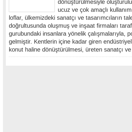
dönüştürülmesiyle oluşturulu
ucuz ve çok amaçlı kullanım 
loflar, ülkemizdeki sanatçı ve tasarımcıların tale
doğrultusunda oluşmuş ve inşaat firmaları taraf
gurubundaki insanlara yönelik çalışmalarıyla, p
gelmiştir. Kentlerin içine kadar giren endüstriye
konut haline dönüştürülmesi, üreten sanatçı v