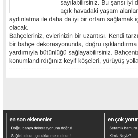
sayılabilirsiniz. Bu şansı iy
açık havadaki yaşam alanlar
aydınlatma ile daha da iyi bir ortam sağlamak iç
olacak.
Bahçeleriniz, evlerinizin bir uzantısı. Kendi tarz
bir bahçe dekorasyonunda, doğru ışıklandırma
yardımıyla bütünlüğü sağlayabilirsiniz. Bahçeni
konumlandırdığınız keyif köşeleri, yürüyüş yoll
en son eklenenler
en çok yoru
Doğru banyo dekorasyonuna doğru!
Seramik hamuru n
Sağlıklı olsun, çocuklarımızın olsun!
Kimiz Neyiz?