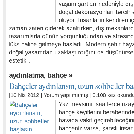
yaşam şartları nedeniyle dı
doğal dekorasyonları terci
oluyor. İnsanların kendileri iç
zaman zaten giderek azaltırken, dış mekanlard
tasarımlarla günün yorgunluğundan ve stresind
lüks haline gelmeye başladı. Modern şehir hayat
doğal yaşamdan uzaklaştırdığını da düşünürse
estetik …
,
»
aydınlatma
bahçe
Bahçeler aydınlansın, uzun sohbetler ba
[10 Nis 2012 |
Yorum yapılmamış
| 3.108 kez okundu
Yaz mevsimi, saatlerce uzay
bahçe keyiflerini beraberinde
havada vakit geçirebileceğini
bahçeniz varsa, şanslı insan