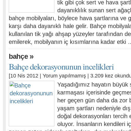
tik gibi çok sert ve hava şar
dayanıklılık sunan sert ağaç
bahçe mobilyaları, böylece hava şartlarına ve g
karşı daha dayanıklı hale gelir. Bahçe mobilya
kullanılan tik yağı ahşap yüzeyler tarafından d
emilerek, mobilyanın iç kısımlarına kadar etki
»
bahçe
Bahçe dekorasyonunun incelikleri
[10 Nis 2012 |
Yorum yapılmamış
| 3.209 kez okundu
Yaşadığımız hayatın büyük ş
karmaşası içerisinde geçmes
her geçen gün daha da zor b
yaşam şartları nedeniyle dı
doğal dekorasyonları terci
oluyor. İnsanların kendileri iç