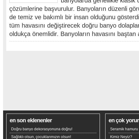
banyolarda genellikle klasik
çözümlerine başvurulur. Banyoların düzenli gör
de temiz ve bakımlı bir insan olduğunu göster
tüm havasını değiştirecek doğru banyo dolaplar
oldukça önemlidir. Banyoların havasını baştan
en son eklenenler
en çok yoru
Doğru banyo dekorasyonuna doğru!
Seramik hamuru n
Sağlıklı olsun, çocuklarımızın olsun!
Kimiz Neyiz?