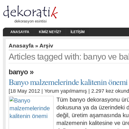
dekorasyon esintisi
ANASAYFA
KIMIZ NEYIZ?
İLETIŞIM
Anasayfa
» Arşiv
Articles tagged with: banyo ve ba
»
banyo
Banyo malzemelerinde kalitenin önemi
[18 May 2012 |
Yorum yapılmamış
| 2.297 kez okund
Tüm banyo dekorasyonu ürünl
dokusuna ya da üzerindeki 
değil, üretim aşamasında kul
malzemenin kalitesine ve üre