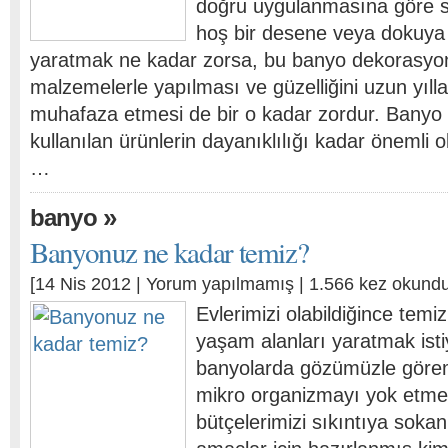
doğru uygulanmasına göre sın
hoş bir desene veya dokuya 
yaratmak ne kadar zorsa, bu banyo dekorasyonu
malzemelerle yapılması ve güzelliğini uzun yıll
muhafaza etmesi de bir o kadar zordur. Bany
kullanılan ürünlerin dayanıklılığı kadar önemli o
…
»
banyo
Banyonuz ne kadar temiz?
[14 Nis 2012 |
Yorum yapılmamış
| 1.566 kez okundu
Evlerimizi olabildiğince temi
yaşam alanları yaratmak isti
banyolarda gözümüzle görem
mikro organizmayı yok etme
bütçelerimizi sıkıntıya sokan,