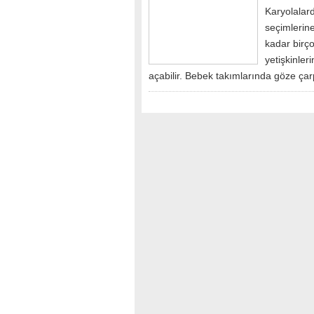
Karyolalar
seçimlerine
kadar birço
yetişkinler
açabilir. Bebek takımlarında göze ça