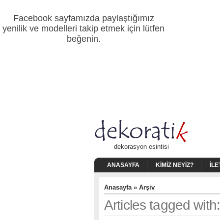
Facebook sayfamızda paylaştığımız
yenilik ve modelleri takip etmek için lütfen
beğenin.
dekorasyon esintisi
ANASAYFA
KIMIZ NEYIZ?
İLE
Anasayfa
» Arşiv
Articles tagged with