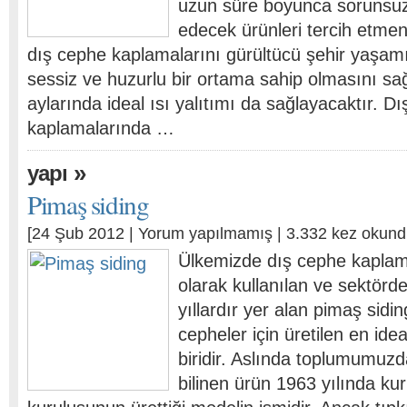
uzun süre boyunca sorunsuz
edecek ürünleri tercih etmeni
dış cephe kaplamalarını gürültücü şehir yaşam
sessiz ve huzurlu bir ortama sahip olmasını sa
aylarında ideal ısı yalıtımı da sağlayacaktır. D
kaplamalarında …
»
yapı
Pimaş siding
[24 Şub 2012 |
Yorum yapılmamış
| 3.332 kez okund
Ülkemizde dış cephe kaplam
olarak kullanılan ve sektörd
yıllardır yer alan pimaş siding
cepheler için üretilen en id
biridir. Aslında toplumumuzd
bilinen ürün 1963 yılında ku