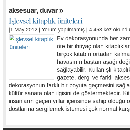
,
»
aksesuar
duvar
İşlevsel kitaplık üniteleri
[1 May 2012 |
Yorum yapılmamış
| 4.453 kez okundu
Ev dekorasyonunda her zama
öte bir ihtiyaç olan kitaplıklar
birçok kitabın ortadan kalm
havasının baştan aşağı değ
sağlayabilir. Kullanışlı kitaplı
gazete, dergi ve farklı aksesu
dekorasyonun farklı bir boyuta geçmesini sağla
kültür sanata olan ilgisini de göstermektedir. K
insanların geçen yıllar içerisinde sahip olduğu o
dostlarına sergilemek istemesi çok normal kar