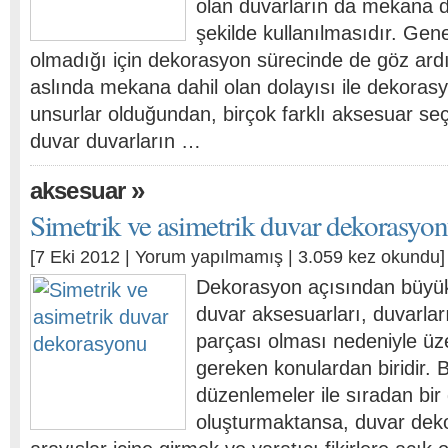
olan duvarların da mekana d
şekilde kullanılmasıdır. Genel
olmadığı için dekorasyon sürecinde de göz ardı
aslında mekana dahil olan dolayısı ile dekora
unsurlar olduğundan, birçok farklı aksesuar se
duvar duvarların …
»
aksesuar
Simetrik ve asimetrik duvar dekorasyo
[7 Eki 2012 |
Yorum yapılmamış
| 3.059 kez okundu]
Dekorasyon açısından büyü
duvar aksesuarları, duvarlar
parçası olması nedeniyle üz
gereken konulardan biridir.
düzenlemeler ile sıradan bir 
oluşturmaktansa, duvar dek