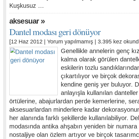
Kuşkusuz …
»
aksesuar
Dantel modası geri dönüyor
[12 Haz 2012 |
Yorum yapılmamış
| 3.395 kez okund
Genellikle annelerin genç k
kalma olarak görülen dantell
eskilerin tozlu sandıklarınd
çıkartılıyor ve birçok dekor
kendine geniş yer buluyor. 
anlayışla kullanılan dantell
örtülerine, abajurlardan perde kemerlerine, se
aksesuarlardan minderlere kadar dekorasyon
her alanında farklı şekillerde kullanılabiliyor. 
modasında antika ahşabın yeniden bir numara o
nostaljiye olan özlem artıyor ve birçok tasarı