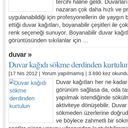
tercihi haline geldi. Duvarl
nazaran çok daha hızlı ve pra
uygulanabildiği için profesyonellerin de yaygın b
ettiği duvar kağıtları, boyanabilir çeşitleri ile ç
renk seçeneği sunuyor. Boyanabilir duvar kağıtla
görüntüsünden sıkılanlar için …
»
duvar
Duvar kağıdı sökme derdinden kurtulu
[17 Nis 2012 |
Yorum yapılmamış
| 3.690 kez okundu
Duvar kağıtları her ne kadar 
görünüm sağlasa da, oda tas
yapılmak istendiğinde sökülmel
aktiviteye dönüşebilir. Duvar 
sökmeden üzerlerine doğrud
ve böylece zahmetli bir sök