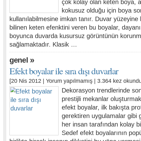
çok kolay olan keten boya,
kokusuz olduğu için boya s
kullanılabilmesine imkan tanır. Duvar yüzeyine 
bilinen keten efenktini veren bu boyalar, dayanık
boyunca duvarda kusursuz görüntünün korunm
sağlamaktadır. Klasik …
»
genel
Efekt boyalar ile sıra dışı duvarlar
[20 Nis 2012 |
Yorum yapılmamış
| 3.364 kez okundu
Dekorasyon trendlerinde son 
prestijli mekanlar oluşturmak 
efekt boyalar, ilk bakışta pro
gerektiren uygulamalar gibi
her insan tarafından kolay bir
Sedef efekt boyalarının popü