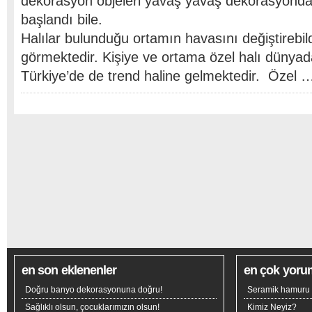
dekorasyon objeleri yavaş yavaş dekorasyonda
başlandı bile.
Halılar bulunduğu ortamın havasını değiştirebildi
görmektedir. Kişiye ve ortama özel halı dünyad
Türkiye’de de trend haline gelmektedir. Özel 
en son eklenenler
en çok yoru
Doğru banyo dekorasyonuna doğru!
Seramik hamuru n
Sağlıklı olsun, çocuklarımızın olsun!
Kimiz Neyiz?