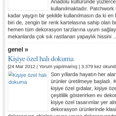
Anadolu kültüründe yüzlerce 
kullanılmaktadır. Patchwork 
kadar yaygın bir şekilde kullanılmasın da ki e
biri de, zengin bir renk kartelasına sahip olan 
hemen tüm dekorasyon tarzlarına uyum sağlaya
mekanlarda çok sık rastlanan yapaylık hissini 
»
genel
Kişiye özel halı dokuma
[24 Mar 2012 |
Yorum yapılmamış
| 3.379 kez okund
Son yıllarda hayatın her alan
ürünler üretilmeye başladı. Ki
kişiye özel gıdalar, kişiye öz
çeşitlilik gösterirken ev dek
kişiye özel tasarımlar yer a
dekorasyon ürünlerinde klasi