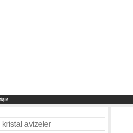
TIŞIM
kristal avizeler