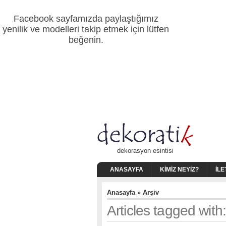
Facebook sayfamızda paylaştığımız
yenilik ve modelleri takip etmek için lütfen
beğenin.
dekorasyon esintisi
ANASAYFA
KIMIZ NEYIZ?
İLE
Anasayfa
» Arşiv
Articles tagged with: 