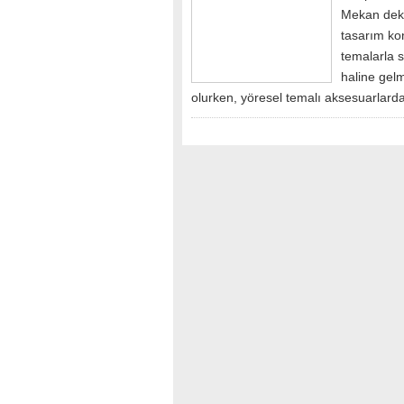
Mekan dek
tasarım ko
temalarla 
haline gelm
olurken, yöresel temalı aksesuarlard