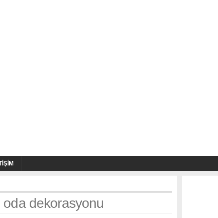
TIŞIM
h: oda dekorasyonu