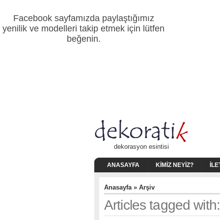
Facebook sayfamızda paylaştığımız
yenilik ve modelleri takip etmek için lütfen
beğenin.
dekorasyon esintisi
ANASAYFA
KIMIZ NEYIZ?
İLE
Anasayfa
» Arşiv
Articles tagged wit