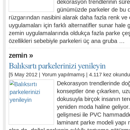
dekorasyon trendlerinin sürek
günümüzde parkeler de bu 
rüzgarından nasibini alarak daha fazla renk ve
uygulamaları için farklı alternatifler sunar hale
zemin uygulamalarında oldukça fazla parke çeşi
özellikleri sebebiyle parkeleri üç ana gruba …
»
zemin
Balıksırtı parkelerinizi yenileyin
[5 May 2012 |
Yorum yapılmamış
| 4.117 kez okundu
Dekorasyon trendlerinde do
konseptler öne çıkarken, uzu
dokusuyla birçok insanın terc
yeniden moda haline geliyor.
gelişmesi ile PVC hammadde
laminant parke modeli yapı m