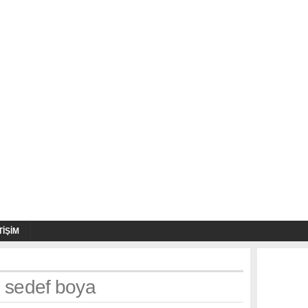
TIŞIM
: sedef boya