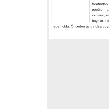
tarafından 
popüler hal
vermesi, öz
boyaların 
neden oldu. Önceden az da olsa boya