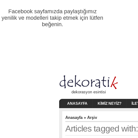
Facebook sayfamızda paylaştığımız
yenilik ve modelleri takip etmek için lütfen
beğenin.
dekorasyon esintisi
ANASAYFA
KIMIZ NEYIZ?
İLE
Anasayfa
» Arşiv
Articles tagged with