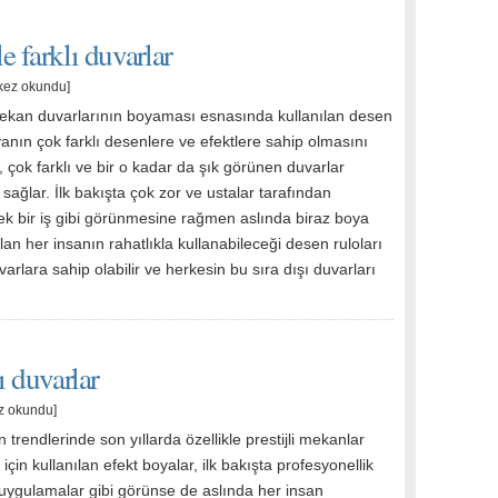
e farklı duvarlar
kez okundu]
mekan duvarlarının boyaması esnasında kullanılan desen
yanın çok farklı desenlere ve efektlere sahip olmasını
 çok farklı ve bir o kadar da şık görünen duvarlar
sağlar. İlk bakışta çok zor ve ustalar tarafından
cek bir iş gibi görünmesine rağmen aslında biraz boya
lan her insanın rahatlıkla kullanabileceği desen ruloları
uvarlara sahip olabilir ve herkesin bu sıra dışı duvarları
ı duvarlar
z okundu]
trendlerinde son yıllarda özellikle prestijli mekanlar
için kullanılan efekt boyalar, ilk bakışta profesyonellik
 uygulamalar gibi görünse de aslında her insan