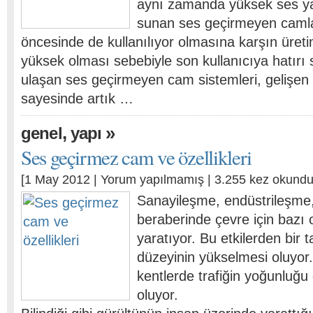
aynı zamanda yüksek ses ya
sunan ses geçirmeyen camlar
öncesinde de kullanılıyor olmasına karşın üreti
yüksek olması sebebiyle son kullanıcıya hatırı s
ulaşan ses geçirmeyen cam sistemleri, gelişen ü
sayesinde artık …
,
»
genel
yapı
Ses geçirmez cam ve özellikleri
[1 May 2012 |
Yorum yapılmamış
| 3.255 kez okundu
Sanayileşme, endüstrileşme
beraberinde çevre için bazı 
yaratıyor. Bu etkilerden bir t
düzeyinin yükselmesi oluyor
kentlerde trafiğin yoğunluğu
oluyor.