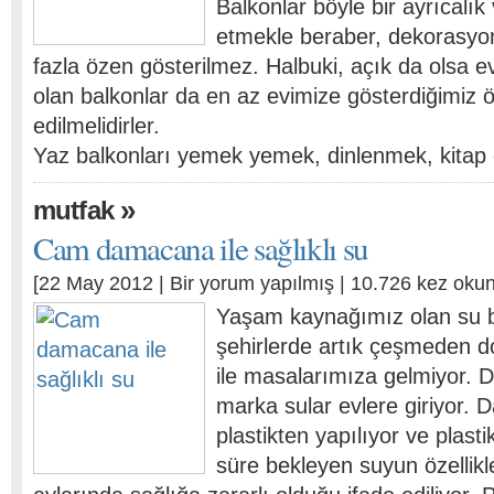
Balkonlar böyle bir ayrıcalık 
etmekle beraber, dekorasyo
fazla özen gösterilmez. Halbuki, açık da olsa ev
olan balkonlar da en az evimize gösterdiğimiz 
edilmelidirler.
Yaz balkonları yemek yemek, dinlenmek, kitap
»
mutfak
Cam damacana ile sağlıklı su
[22 May 2012 |
Bir yorum yapılmış
| 10.726 kez oku
Yaşam kaynağımız olan su bil
şehirlerde artık çeşmeden do
ile masalarımıza gelmiyor. D
marka sular evlere giriyor.
plastikten yapılıyor ve plasti
süre bekleyen suyun özellikl