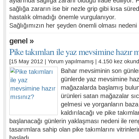
aylarında sağlığa zararlı olduğu ifade ediliyor. 
sağlığa zararın ise bir nezle grip gibi kısa süred
hastalık olmadığı önemle vurgulanıyor.
Sağlığımızın her şeyden önemli olması nedeni i
»
genel
Pike takımları ile yaz mevsimine hazır m
[15 May 2012 |
Yorum yapılmamış
| 4.150 kez okund
Bahar mevsiminin son günler
günlerde yaz mevsimine hazı
mağazalarda başlamış bulunu
ürünleri satan mağazalar sıc
gelmesi ve yorganların baza 
kaldırılacağı ve pike takımla
başlanacağı günlerin yaklaşması nedeni ile ren
tasarımlara sahip olan pike takımlarını vitrinle
başladı.