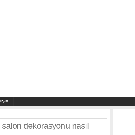
TIŞIM
: salon dekorasyonu nasıl