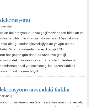
n dekorasyonu
z okundu]
salon dekorasyonunun vazgeçilmezlerinden biri olan ve
bilya tercihlerinin ilk sırasında yer alan köşe takımları
amda olduğu kadar işlevselliğiyle de yaygın olarak
tadır. Sinema sistemlerinin eşlik ettiği LCD
arın her geçen gün daha da fazla eve girdiği
 salon dekorasyonu için en rahat çözümlerden biri
akımlarının nasıl yerleştirileceği ise bazen ciddi bir
akımları başlı başına büyük …
dekorasyonu arasındaki farklar
z okundu]
yonunun en önemli en önemli alanları arasında yer alan