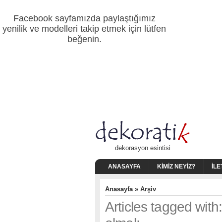
Facebook sayfamızda paylaştığımız
yenilik ve modelleri takip etmek için lütfen
beğenin.
dekorasyon esintisi
ANASAYFA
KIMIZ NEYIZ?
İLE
Anasayfa
» Arşiv
Articles tagged with