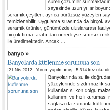
süreli çözümler sunmaktadır.
sayesinde uzun yıllar boyunc
seramik çeşitleri, ayrıca pürüzsüz yüzeyleri sa
temizlenebilir. Uygulama sırasında da birçok a
seramik ürünler, günümüzde uluslararası faaliy
birçok firma tarafından neredeyse sınırsız ren
ile üretilmektedir. Ancak …
»
banyo
Banyolarda küflenme sorununa son
[21 Nis 2012 |
Yorum yapılmamış
| 5.314 kez okundu
Banyolarında su ile doğrud
yüzeylerinde sızdırmazlık sa
kullanılan silikon dolgu malz
kullanımı ve hızlı kuruması 
sağlasa da zamanla küflenm