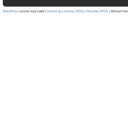
WordPress
üzerine inşa edildi |
Oturum aç
|
Konular (RSS)
|
Yorumlar (RSS)
| Michael Hut