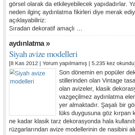
görsel olarak da etkileyebilecek yapıdadırlar. Y
neden ilginç aydınlatma fikirleri diye merak edi
açıklayabiliriz:
Sıradan dekoratif amaçlı …
»
aydınlatma
Siyah avize modelleri
[8 Kas 2012 |
Yorum yapılmamış
| 5.235 kez okundu
Son dönemin en popüler de
stillerinden olan Vintage tas
olan avizeler, klasik dekoras
vazgeçilmez aydınlatma ele
yer almaktadır. Şaşalı bir g
lüks duygusuna göz kırpan kr
ne kadar klasik tarz dekorasyonda hala kullanı
rüzgarlarından avize modellerinin de nasibini al