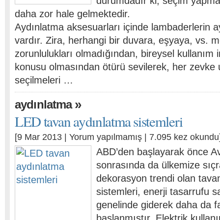
durumdadır ki, seçim yapma
daha zor hale gelmektedir.
Aydınlatma aksesuarları içinde lambaderlerin ayr
vardır. Zira, herhangi bir duvara, eşyaya, vs. 
zorunlulukları olmadığından, bireysel kullanım 
konusu olmasından ötürü sevilerek, her zevke 
seçilmeleri …
»
aydınlatma
LED tavan aydınlatma sistemleri
[9 Mar 2013 |
Yorum yapılmamış
| 7.095 kez okundu
ABD’den başlayarak önce A
sonrasında da ülkemize sıçr
dekorasyon trendi olan tav
sistemleri, enerji tasarrufu 
genelinde giderek daha da f
başlanmıştır. Elektrik kulla