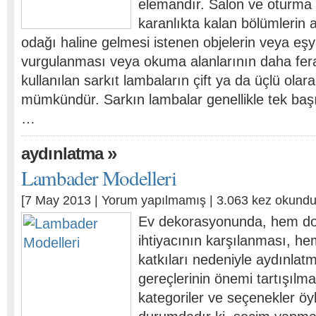
elemandır. Salon ve oturma
karanlıkta kalan bölümlerin a
odağı haline gelmesi istenen objelerin veya eşy
vurgulanması veya okuma alanlarının daha fera
kullanılan sarkıt lambaların çift ya da üçlü olar
mümkündür. Sarkın lambalar genellikle tek baş
…
»
aydınlatma
Lambader Modelleri
[7 May 2013 |
Yorum yapılmamış
| 3.063 kez okundu
Ev dekorasyonunda, hem do
ihtiyacının karşılanması, he
katkıları nedeniyle aydınlat
gereçlerinin önemi tartışılm
kategoriler ve seçenekler öy