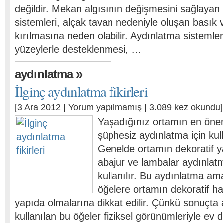
değildir. Mekan algısının değişmesini sağlayan
sistemleri, alçak tavan nedeniyle oluşan basık
kırılmasına neden olabilir. Aydınlatma sistemlerin
yüzeylerle desteklenmesi, …
»
aydınlatma
İlginç aydınlatma fikirleri
[3 Ara 2012 |
Yorum yapılmamış
| 3.089 kez okundu]
Yaşadığınız ortamın en öneml
şüphesiz aydınlatma için kull
Genelde ortamın dekoratif y
abajur ve lambalar aydınlat
kullanılır. Bu aydınlatma ama
öğelere ortamın dekoratif 
yapıda olmalarına dikkat edilir. Çünkü sonuçta
kullanılan bu öğeler fiziksel görünümleriyle ev