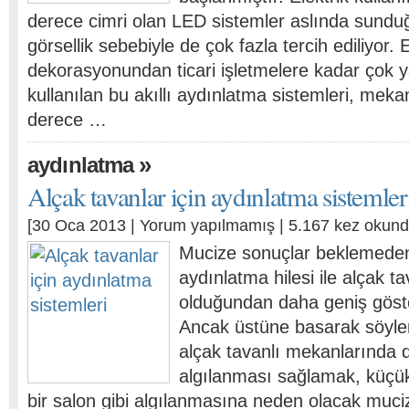
derece cimri olan LED sistemler aslında sund
görsellik sebebiyle de çok fazla tercih ediliyor. 
dekorasyonundan ticari işletmelere kadar çok y
kullanılan bu akıllı aydınlatma sistemleri, meka
derece …
»
aydınlatma
Alçak tavanlar için aydınlatma sistemler
[30 Oca 2013 |
Yorum yapılmamış
| 5.167 kez okund
Mucize sonuçlar beklemeden 
aydınlatma hilesi ile alçak t
olduğundan daha geniş gös
Ancak üstüne basarak söylem
alçak tavanlı mekanlarında
algılanması sağlamak, küçük
bir salon gibi algılanmasına neden olacak muc