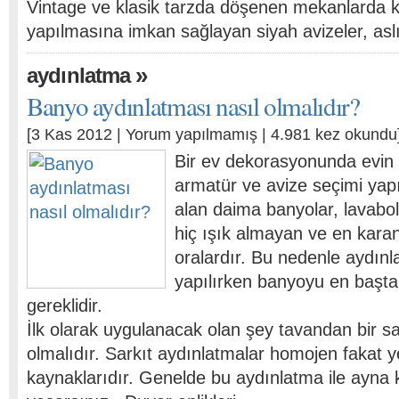
Vintage ve klasik tarzda döşenen mekanlarda kü
yapılmasına imkan sağlayan siyah avizeler, as
»
aydınlatma
Banyo aydınlatması nasıl olmalıdır?
[3 Kas 2012 |
Yorum yapılmamış
| 4.981 kez okundu
Bir ev dekorasyonunda evin h
armatür ve avize seçimi yapı
alan daima banyolar, lavabol
hiç ışık almayan ve en karan
oralardır. Bu nedenle aydın
yapılırken banyoyu en başta
gereklidir.
İlk olarak uygulanacak olan şey tavandan bir s
olmalıdır. Sarkıt aydınlatmalar homojen fakat ye
kaynaklarıdır. Genelde bu aydınlatma ile ayna 