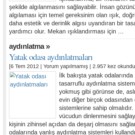
şekilde algılanmasını sağlayabilir. İnsan gözün
algılaması için temel gereksinim olan ışık, doğr
daha estetik ve derinlik algısı uyandıran bir t
yardımcı olur. Mekan ışıklandırması için …
»
aydınlatma
Yatak odası aydınlatmaları
[6 Tem 2012 |
Yorum yapılmamış
| 2.957 kez okundu
İlk bakışta yatak odalarında 
tasarruflu aydınlatma sisteml
yokmuş gibi görünse de, asl
evin diğer birçok odasından 
sistemlerine sahip olmalıdır
vücudun dinlenmesini sağlay
kişinin zihinsel açıdan da deşarj olmasını sağl
odalarında yanlış aydınlatma sistemleri kullandı