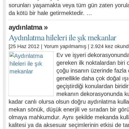
sorunları yaşamakta veya tüm gün zaten yorula
da kötü bir hale getirmektedir. …
»
aydınlatma
Aydınlatma hileleri ile şık mekanlar
[25 Haz 2012 |
Yorum yapılmamış
| 2.924 kez okund
Ev ve işyeri dekorasyonunda
gereken ilk noktalardan biri 
çoğu insanın üzerinde fazla
genellikle daha çok doğal ı
geçiştirdiği konulardan biridir
mekanın dekorasyonunda kul
kadar canlı olursa olsun doğru aydınlatma kull
mekan sönük, düşük enerjili ve sıradan bir gö
olmaya mahkumdur. Aynı şekilde mekanda kulla
kalitesi ya da aksesuar seçimlerinin etkisi de