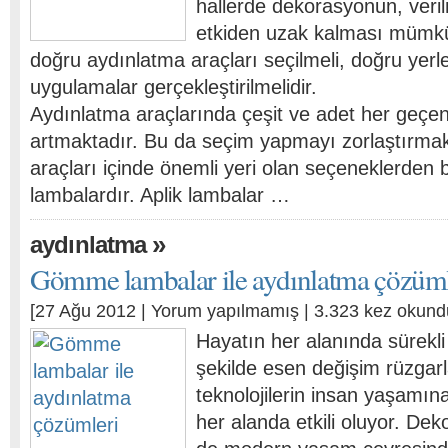
hallerde dekorasyonun, veri
etkiden uzak kalması mümkü
doğru aydınlatma araçları seçilmeli, doğru yer
uygulamalar gerçekleştirilmelidir.
Aydınlatma araçlarında çeşit ve adet her geçen
artmaktadır. Bu da seçim yapmayı zorlaştırmak
araçları içinde önemli yeri olan seçeneklerden bi
lambalardır. Aplik lambalar …
»
aydınlatma
Gömme lambalar ile aydınlatma çözüml
[27 Ağu 2012 |
Yorum yapılmamış
| 3.323 kez okund
Hayatın her alanında sürekli 
şekilde esen değişim rüzgar
teknolojilerin insan yaşamın
her alanda etkili oluyor. Dek