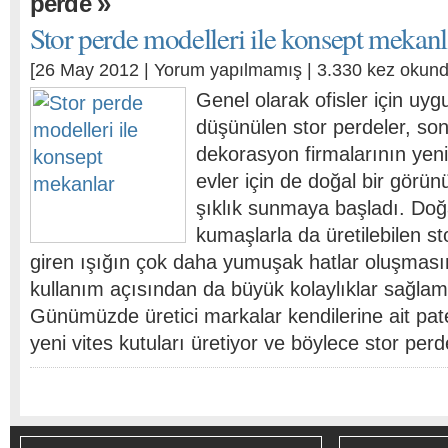
»
perde
Stor perde modelleri ile konsept mekanl
[26 May 2012 |
Yorum yapılmamış
| 3.330 kez okund
Genel olarak ofisler için uy
düşünülen stor perdeler, son
dekorasyon firmalarının yeni
evler için de doğal bir görün
şıklık sunmaya başladı. Doğ
kumaşlarla da üretilebilen s
giren ışığın çok daha yumuşak hatlar oluşmasın
kullanım açısından da büyük kolaylıklar sağlam
Günümüzde üretici markalar kendilerine ait paten
yeni vites kutuları üretiyor ve böylece stor pe