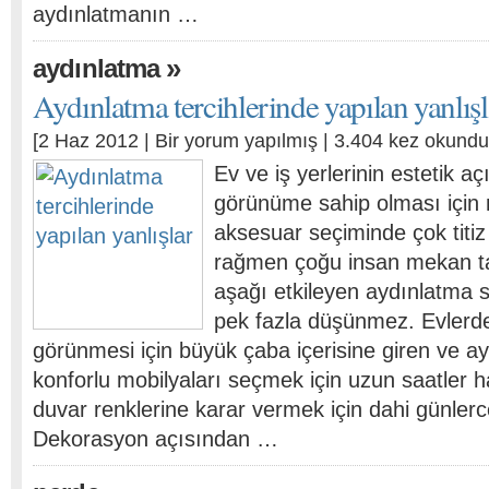
aydınlatmanın …
»
aydınlatma
Aydınlatma tercihlerinde yapılan yanlışl
[2 Haz 2012 |
Bir yorum yapılmış
| 3.404 kez okundu
Ev ve iş yerlerinin estetik aç
görünüme sahip olması için 
aksesuar seçiminde çok titi
rağmen çoğu insan mekan t
aşağı etkileyen aydınlatma s
pek fazla düşünmez. Evlerd
görünmesi için büyük çaba içerisine giren ve 
konforlu mobilyaları seçmek için uzun saatler h
duvar renklerine karar vermek için dahi günlerce
Dekorasyon açısından …