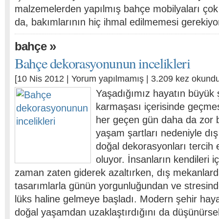
malzemelerden yapılmış bahçe mobilyaları çok 
da, bakımlarının hiç ihmal edilmemesi gerekiyo
»
bahçe
Bahçe dekorasyonunun incelikleri
[10 Nis 2012 |
Yorum yapılmamış
| 3.209 kez okundu
Yaşadığımız hayatın büyük ş
karmaşası içerisinde geçmes
her geçen gün daha da zor b
yaşam şartları nedeniyle dı
doğal dekorasyonları terci
oluyor. İnsanların kendileri iç
zaman zaten giderek azaltırken, dış mekanlard
tasarımlarla günün yorgunluğundan ve stresind
lüks haline gelmeye başladı. Modern şehir hayat
doğal yaşamdan uzaklaştırdığını da düşünürse