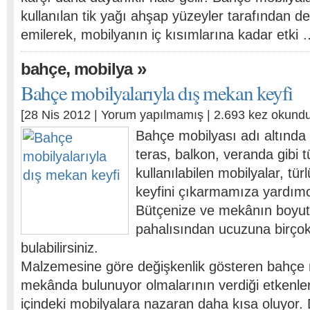
kullanılan tik yağı ahşap yüzeyler tarafından d
emilerek, mobilyanın iç kısımlarına kadar etki
,
»
bahçe
mobilya
Bahçe mobilyalarıyla dış mekan keyfi
[28 Nis 2012 |
Yorum yapılmamış
| 2.693 kez okundu
Bahçe mobilyası adı altında
teras, balkon, veranda gibi
kullanılabilen mobilyalar, türl
keyfini çıkarmamıza yardımcı
Bütçenize ve mekânın boyut
pahalısından ucuzuna birçok
bulabilirsiniz.
Malzemesine göre değişkenlik gösteren bahçe m
mekânda bulunuyor olmalarının verdiği etkenler
içindeki mobilyalara nazaran daha kısa oluyor.