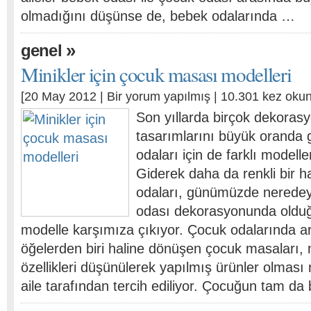
olmadığını düşünse de, bebek odalarında …
»
genel
Minikler için çocuk masası modelleri
[20 May 2012 |
Bir yorum yapılmış
| 10.301 kez oku
Son yıllarda birçok dekorasy
tasarımlarını büyük oranda 
odaları için de farklı modell
Giderek daha da renkli bir h
odaları, günümüzde neredey
odası dekorasyonunda oldu
modelle karşımıza çıkıyor. Çocuk odalarında a
öğelerden biri haline dönüşen çocuk masaları, mi
özellikleri düşünülerek yapılmış ürünler olması 
aile tarafından tercih ediliyor. Çocuğun tam da