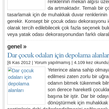
renklerinin mekan algısı üzer
da artmaktadır. Temalı bir ç
tasarlamak için de muhakkak duvar renklerinin
gerekir. Konsept bir çocuk odası dekorasyonu i
olarak tercih edilebilecek çok fazla seçenek bu
veya yatak odası dekorasyonundan farklı olar
»
genel
Dar çocuk odaları için depolama alanlar
[6 Kas 2012 |
Yorum yapılmamış
| 4.109 kez okundu
Yeterince alana sahip olmay
edilmesi zaten zorlu bir uğr
odanın bitmek tükenmek bilme
son derece hareketli çocukla
başına bir iştir. Dar bir oda
dönüştürmek için muhakkak