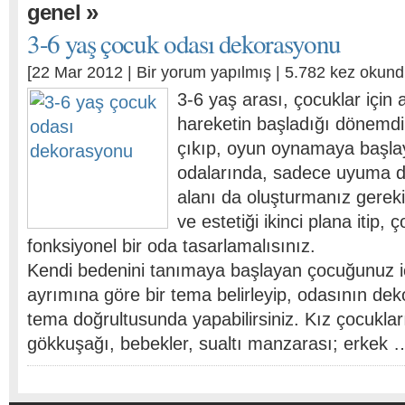
»
genel
3-6 yaş çocuk odası dekorasyonu
[22 Mar 2012 |
Bir yorum yapılmış
| 5.782 kez okund
3-6 yaş arası, çocuklar için a
hareketin başladığı dönemdir
çıkıp, oyun oynamaya başla
odalarında, sadece uyuma d
alanı da oluşturmanız gerek
ve estetiği ikinci plana itip,
fonksiyonel bir oda tasarlamalısınız.
Kendi bedenini tanımaya başlayan çocuğunuz iç
ayrımına göre bir tema belirleyip, odasının d
tema doğrultusunda yapabilirsiniz. Kız çocukları
gökkuşağı, bebekler, sualtı manzarası; erkek 