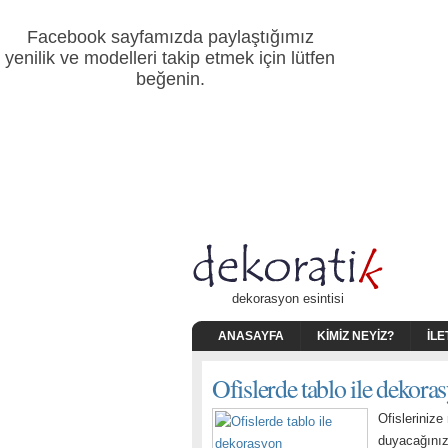
Facebook sayfamızda paylaştığımız
yenilik ve modelleri takip etmek için lütfen
beğenin.
dekorasyon esintisi
ANASAYFA
KIMIZ NEYIZ?
İLE
Ofislerde tablo ile dekora
Ofisleriniz
duyacağınız