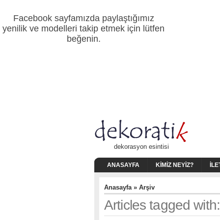
Facebook sayfamızda paylaştığımız
yenilik ve modelleri takip etmek için lütfen
beğenin.
dekorasyon esintisi
ANASAYFA
KIMIZ NEYIZ?
İLE
Anasayfa
» Arşiv
Articles tagged wit