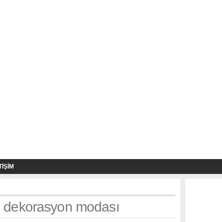
TIŞIM
h: dekorasyon modası