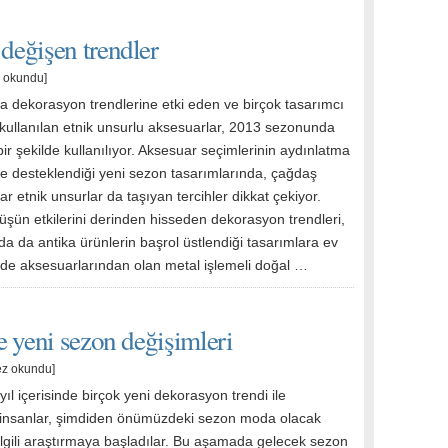
eğişen trendler
z okundu]
da dekorasyon trendlerine etki eden ve birçok tasarımcı
 kullanılan etnik unsurlu aksesuarlar, 2013 sezonunda
ir şekilde kullanılıyor. Aksesuar seçimlerinin aydınlatma
ile desteklendiği yeni sezon tasarımlarında, çağdaş
r etnik unsurlar da taşıyan tercihler dikkat çekiyor.
üşün etkilerini derinden hisseden dekorasyon trendleri,
a da antika ürünlerin başrol üstlendiği tasarımlara ev
de aksesuarlarından olan metal işlemeli doğal …
 yeni sezon değişimleri
ez okundu]
yıl içerisinde birçok yeni dekorasyon trendi ile
 insanlar, şimdiden önümüzdeki sezon moda olacak
 ilgili araştırmaya başladılar. Bu aşamada gelecek sezon