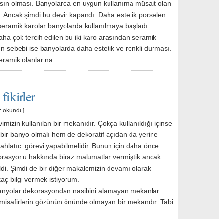
sın olması. Banyolarda en uygun kullanıma müsait olan
ı. Ancak şimdi bu devir kapandı. Daha estetik porselen
seramik karolar banyolarda kullanılmaya başladı.
aha çok tercih edilen bu iki karo arasından seramik
un sebebi ise banyolarda daha estetik ve renkli durması.
seramik olanlarına …
fikirler
z okundu]
imizin kullanılan bir mekanıdır. Çokça kullanıldığı içinse
 bir banyo olmalı hem de dekoratif açıdan da yerine
erahlatıcı görevi yapabilmelidir. Bunun için daha önce
rasyonu hakkında biraz malumatlar vermiştik ancak
ildi. Şimdi de bir diğer makalemizin devamı olarak
aç bilgi vermek istiyorum.
nyolar dekorasyondan nasibini alamayan mekanlar
misafirlerin gözünün önünde olmayan bir mekandır. Tabi