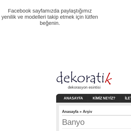
Facebook sayfamızda paylaştığımız
yenilik ve modelleri takip etmek için lütfen
beğenin.
dekorasyon esintisi
ANASAYFA
KIMIZ NEYIZ?
İLE
Anasayfa
» Arşiv
Banyo