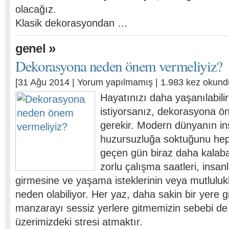
olacağız.
Klasik dekorasyondan …
»
genel
Dekorasyona neden önem vermeliyiz?
[31 Ağu 2014 |
Yorum yapılmamış
| 1.983 kez okund
Hayatınızı daha yaşanılabili
istiyorsanız, dekorasyona 
gerekir. Modern dünyanın ins
huzursuzluğa soktuğunu hepi
geçen gün biraz daha kalabal
zorlu çalışma saatleri, insan
girmesine ve yaşama isteklerinin veya mutlulu
neden olabiliyor. Her yaz, daha sakin bir yere gi
manzarayı sessiz yerlere gitmemizin sebebi de
üzerimizdeki stresi atmaktır.