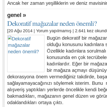
Ancak her zaman yeşilliklerin ve deniz mavisin
»
genel
Dekoratif mağazalar neden önemli?
[20 Ağu 2014 |
Yorum yapılmamış
| 2.641 kez okund
Bugün dekoratif bir mağaza
olduğu konusunu kadınlara 
Özellikle kadınlara sorulmalı
konusunda en çok tecrübeler
kadınlardır. Eğer bir mağaza
bir mağaza açmayı düşünüy
dekorasyona önem vermediğiniz takdirde, başa
sağlayamayacağınızı söylemek isterim. Bunu n
alışveriş yaptıkları yerlerde öncelikle kendi beğ
bakmadıkları, mağazanın genel düzen ve gör
odaklandıkları ortaya çıktı.