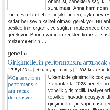
önemlisi, bebeklere sağlıklı 
sunulması. Anne karnından 
ikinci evi olan bebek beşiklerinden, uyku nevre
kadar her şeyin kaliteli olması gerekiyor. Bu 
beşiklerinin organik ve sağlam malzemede üret
gerekiyor. Bunun yanında renklendirme ve süs
malzemelerinin …
»
genel
Girişimcilerin performansını arttıracak
[17 Eyl 2014 |
Yorum yapılmamış
| 1.698 kez okundu
Ülkemizde girişimcilik çok ya
zamanlarda 2023 hedeflerin
yönelik girişimcilik faaliyetle
teşvikler havada uçuşuyor di
girişimciler için yapılması g