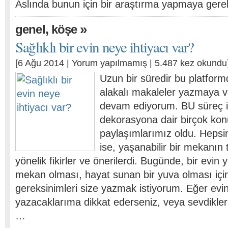
Aslında bunun için bir araştırma yapmaya ger
,
»
genel
köşe
Sağlıklı bir evin neye ihtiyacı var?
[6 Ağu 2014 |
Yorum yapılmamış
| 5.487 kez okundu
Uzun bir süredir bu platfor
alakalı makaleler yazmaya 
devam ediyorum. BU süreç i
dekorasyona dair birçok ko
paylaşımlarımız oldu. Hepsin
ise, yaşanabilir bir mekanın
yönelik fikirler ve önerilerdi. Bugünde, bir evin y
mekan olması, hayat sunan bir yuva olması için
gereksinimleri size yazmak istiyorum. Eğer evi
yazacaklarıma dikkat ederseniz, veya sevdikler
…