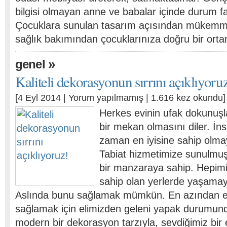
bilgisi olmayan anne ve babalar içinde durum f
Çocuklara sunulan tasarım açısından mükemme
sağlık bakımından çocuklarınıza doğru bir ort
»
genel
Kaliteli dekorasyonun sırrını açıklıyoru
[4 Eyl 2014 |
Yorum yapılmamış
| 1.616 kez okundu]
Herkes evinin ufak dokunuşl
bir mekan olmasını diler. İn
zaman en iyisine sahip olma
Tabiat hizmetimize sunulm
bir manzaraya sahip. Hepimi
sahip olan yerlerde yaşamay
Aslında bunu sağlamak mümkün. En azından e
sağlamak için elimizden geleni yapak durumunda
modern bir dekorasyon tarzıyla, sevdiğimiz bir