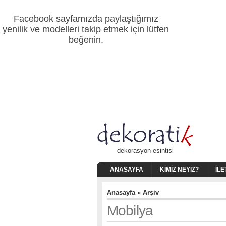
Facebook sayfamızda paylaştığımız
yenilik ve modelleri takip etmek için lütfen
beğenin.
dekorasyon esintisi
ANASAYFA
KIMIZ NEYIZ?
İLE
Anasayfa
» Arşiv
Mobilya